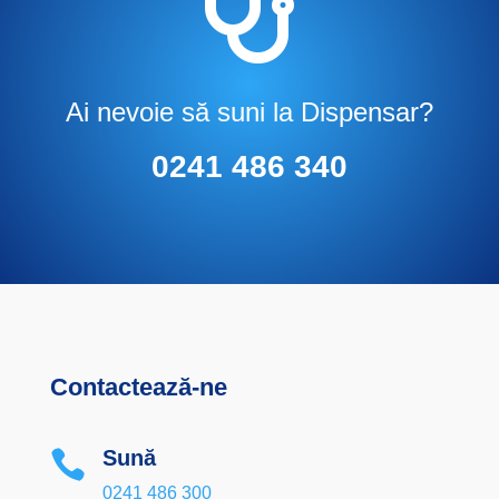

Ai nevoie să suni la Dispensar?
0241 486 340
Contactează-ne
Sună

0241 486 300