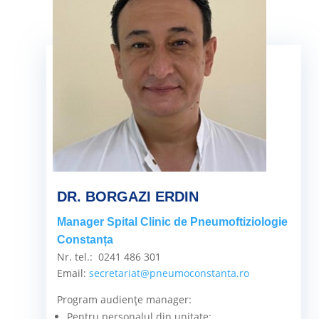
DR. BORGAZI ERDIN
Manager Spital Clinic de Pneumoftiziologie
Constanța
Nr. tel.: 0241 486 301
Email:
secretariat@pneumoconstanta.ro
Program audiențe manager:
Pentru personalul din unitate: