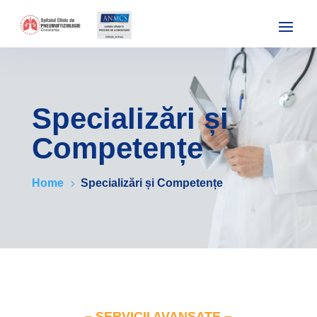
Specializări și
Competențe
Home
Specializări și Competențe
5
– SERVICII AVANSATE –