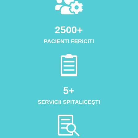

2500+
PACIENTI FERICITI

5+
SERVICII SPITALICEȘTI
