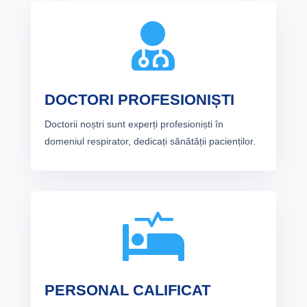

DOCTORI PROFESIONIȘTI
Doctorii noștri sunt experți profesioniști în
domeniul respirator, dedicați sănătății pacienților.

PERSONAL CALIFICAT