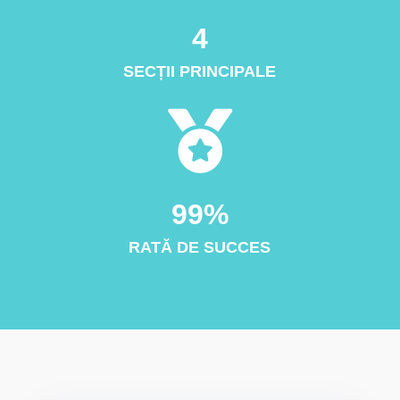
4
SECȚII PRINCIPALE

99%
RATĂ DE SUCCES