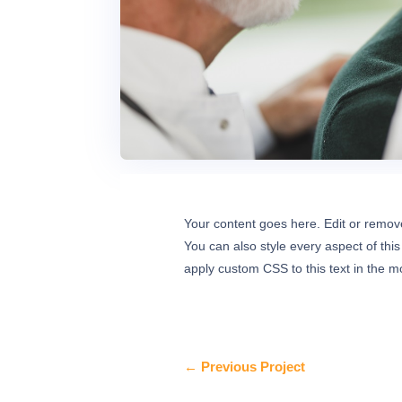
Your content goes here. Edit or remove 
You can also style every aspect of thi
apply custom CSS to this text in the 
←
Previous Project