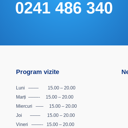
0241 486 340
Program vizite
Ne
Luni –––– 15.00 – 20.00
Marți ––––- 15.00 – 20.00
Miercuri ––– 15.00 – 20.00
Joi –––– 15.00 – 20.00
Vineri ––––- 15.00 – 20.00