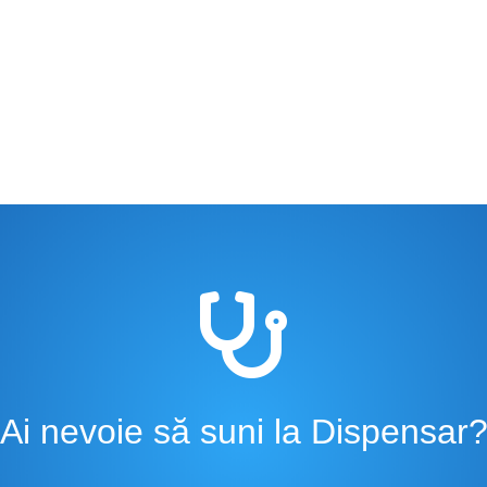

Ai nevoie să suni la Dispensar