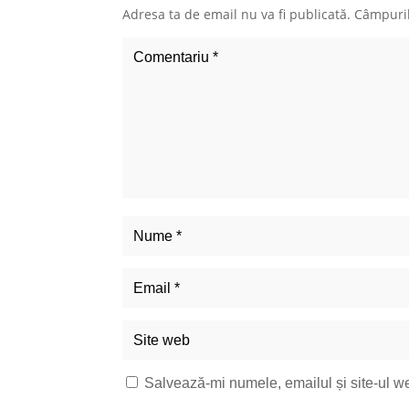
Adresa ta de email nu va fi publicată.
Câmpuril
Salvează-mi numele, emailul și site-ul w