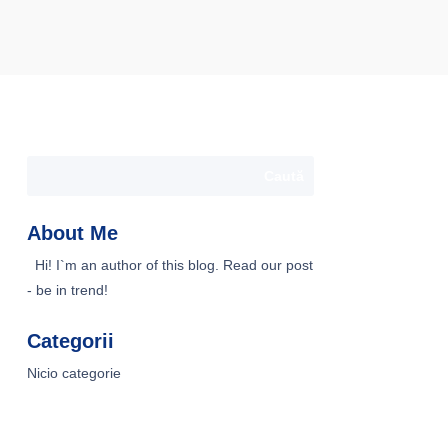
About Me
Hi! I`m an author of this blog. Read our post
- be in trend!
Categorii
Nicio categorie